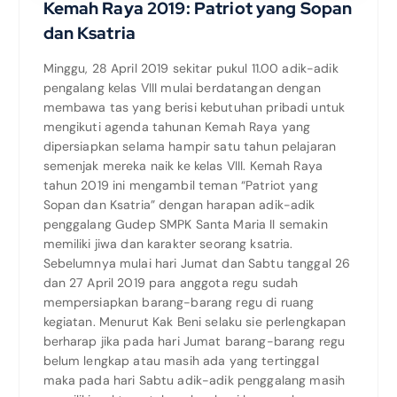
Kemah Raya 2019: Patriot yang Sopan
dan Ksatria
Minggu, 28 April 2019 sekitar pukul 11.00 adik-adik
pengalang kelas VIII mulai berdatangan dengan
membawa tas yang berisi kebutuhan pribadi untuk
mengikuti agenda tahunan Kemah Raya yang
dipersiapkan selama hampir satu tahun pelajaran
semenjak mereka naik ke kelas VIII. Kemah Raya
tahun 2019 ini mengambil teman “Patriot yang
Sopan dan Ksatria” dengan harapan adik-adik
penggalang Gudep SMPK Santa Maria II semakin
memiliki jiwa dan karakter seorang ksatria.
Sebelumnya mulai hari Jumat dan Sabtu tanggal 26
dan 27 April 2019 para anggota regu sudah
mempersiapkan barang-barang regu di ruang
kegiatan. Menurut Kak Beni selaku sie perlengkapan
berharap jika pada hari Jumat barang-barang regu
belum lengkap atau masih ada yang tertinggal
maka pada hari Sabtu adik-adik penggalang masih