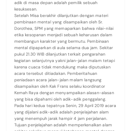
adik di masa depan adalah pemilik sebuah
kesuksesan.
Setelah Misa berakhir dilanjutkan dengan materi
pembinaan mental yang disampaikan oleh Sr.
Dorothea, SPM yang memaparkan bahwa nilai-nilai
etika kesopanan menjadi sebuah keharusan dalam
membangun karakter yang bermutu. Pembinaan
mental dipaparkan di aula selama dua jam. Sekitar
pukul 21.30 WIB dilanjutkan terkait pengarahan
kegiatan selanjutnya yakni jalan-jalan malam tetapi
karena cuaca tidak mendukung maka diputuskan
acara tersebut ditiadakan. Pemberitahuan
peniadaan acara jalan-jalan malam langsung
disampaikan oleh Kak Frans selaku koordinator
Kemah Raya dengan menyampaikan alasan-alasan
yang bisa dipahami oleh adik-adik penggalang.
Pada hari kedua tepatnya Senin, 29 April 2019 acara
yang dijalani adik-adik adalah penjelajahan alam
yang menempuh jarak hampir 4 jam perjalanan.
Tujuan penjelajahan adalah memperkenalkan alam