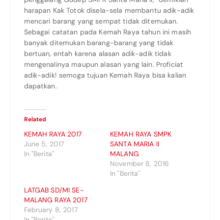
harapan Kak Totok disela-sela membantu adik-adik
mencari barang yang sempat tidak ditemukan.
Sebagai catatan pada Kemah Raya tahun ini masih
banyak ditemukan barang-barang yang tidak
bertuan, entah karena alasan adik-adik tidak
mengenalinya maupun alasan yang lain. Proficiat
adik-adik! semoga tujuan Kemah Raya bisa kalian
dapatkan.
Related
KEMAH RAYA 2017
KEMAH RAYA SMPK
June 5, 2017
SANTA MARIA II
In "Berita"
MALANG
November 8, 2016
In "Berita"
LATGAB SD/MI SE-
MALANG RAYA 2017
February 8, 2017
In "Berita"