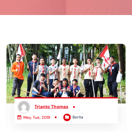
Trianto Thomas
Berita
May, Tue, 2019