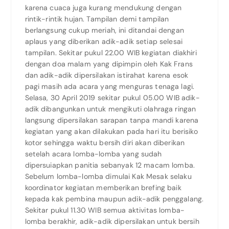
karena cuaca juga kurang mendukung dengan
rintik-rintik hujan. Tampilan demi tampilan
berlangsung cukup meriah, ini ditandai dengan
aplaus yang diberikan adik-adik setiap selesai
tampilan. Sekitar pukul 22.00 WIB kegiatan diakhiri
dengan doa malam yang dipimpin oleh Kak Frans
dan adik-adik dipersilakan istirahat karena esok
pagi masih ada acara yang menguras tenaga lagi.
Selasa, 30 April 2019 sekitar pukul 05.00 WIB adik-
adik dibangunkan untuk mengikuti olahraga ringan
langsung dipersilakan sarapan tanpa mandi karena
kegiatan yang akan dilakukan pada hari itu berisiko
kotor sehingga waktu bersih diri akan diberikan
setelah acara lomba-lomba yang sudah
dipersuiapkan panitia sebanyak 12 macam lomba.
Sebelum lomba-lomba dimulai Kak Mesak selaku
koordinator kegiatan memberikan brefing baik
kepada kak pembina maupun adik-adik penggalang.
Sekitar pukul 11.30 WIB semua aktivitas lomba-
lomba berakhir, adik-adik dipersilakan untuk bersih