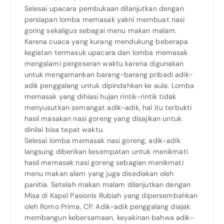
Selesai upacara pembukaan dilanjutkan dengan
persiapan lomba memasak yakni membuat nasi
goring sekaligus sebagai menu makan malam.
Karena cuaca yang kurang mendukung beberapa
kegiatan termasuk upacara dan lomba memasak
mengalami pergeseran waktu karena digunakan
untuk mengamankan barang-barang pribadi adik-
adik penggalang untuk dipindahkan ke aula. Lomba
memasak yang dihiasi hujan rintik-rintik tidak
menyusutkan semangat adik-adik, hal itu terbukti
hasil masakan nasi goreng yang disajikan untuk
dinilai bisa tepat waktu.
Selesai lomba memasak nasi goreng, adik-adik
langsung diberikan kesempatan untuk menikmati
hasil memasak nasi goreng sebagian menikmati
menu makan alam yang juga disediakan oleh
panitia. Setelah makan malam dilanjutkan dengan
Misa di Kapel Pasionis Rubiah yang dipersembahkan
oleh Romo Prima, CP. Adik-adik penggalang diajak
membangun kebersamaan, keyakinan bahwa adik-