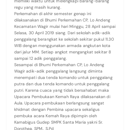
memiliki waktu untuk melengkapi barang-barang
regu yang masih kurang.
Perkemahan di akhir semester genap ini
dilaksanakan di Bhumi Perkemahan CP, Lo Andeng
Kecamatan Wagir mulai hari Minggu, 28 April sampai
Selasa, 30 April 2019 siang. Dari sekolah adik-adik
penggalang berangkat ke sekolah sekitar pukul 11.30
WIB dengan menggunakan armada angkutan kota
dari jalur MM. Setiap angkot mengangkat sekitar 8
sampai 12 adik penggalang.
Sesampai di Bhumi Perkemahan CP, Lo Andeng
Wagir adik-adik penggalang langsung diminta
menempati dua tenda komando untuk penggalang
putra dan dua tenda komando untuk penggalang
putri. Karena cuaca yang tidak bersahabat maka
Upacara Pembukaan Kemah Raya dilaksanakan di
Aula. Upacara pembukaan berlangsung sangat
khidmat dengan Pembina upacara sekaligus
pembuka acara Kemah Raya dipimpin oleh
Kamabigus Gudep SMPK Santa Maria yakni Sr.
Dorothea, SPM., S.Pd